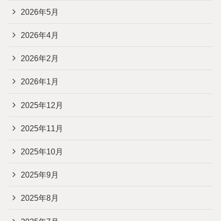
2026年5月
2026年4月
2026年2月
2026年1月
2025年12月
2025年11月
2025年10月
2025年9月
2025年8月