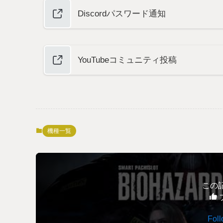
Discordパスワード通知
YouTubeコミュニティ投稿
機種一覧
この
Foll