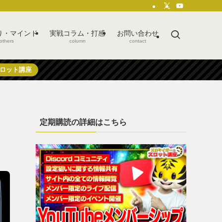
り・マインド
実戦コラム・打感
お問い合わせ
others
column
contact
ロット講座
定期購読の詳細はこちら