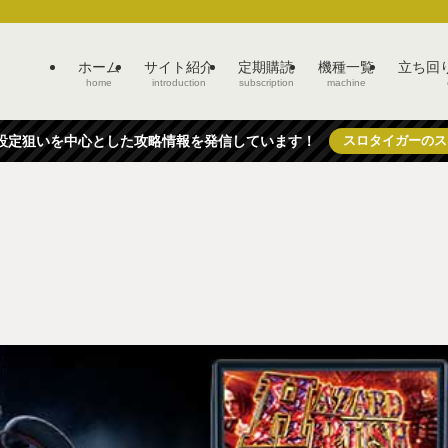
ホーム
サイト紹介
定期購読
機種一覧
立ち回
home
introduction
subscription
machine
eで設定狙いを中心とした攻略情報を発信しています！
スロタイガーのス