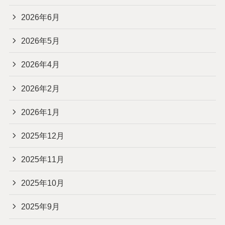
2026年6月
2026年5月
2026年4月
2026年2月
2026年1月
2025年12月
2025年11月
2025年10月
2025年9月