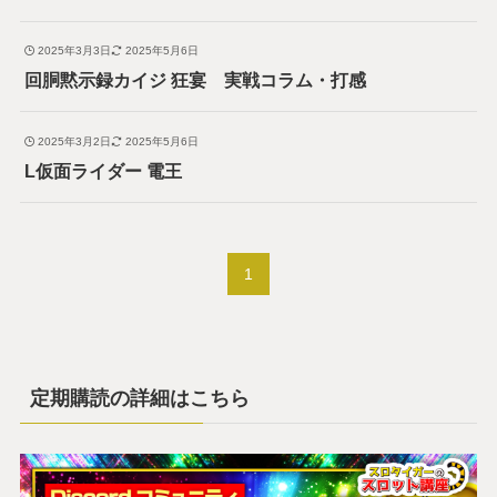
2025年3月3日
2025年5月6日
回胴黙示録カイジ 狂宴 実戦コラム・打感
2025年3月2日
2025年5月6日
L仮面ライダー 電王
1
定期購読の詳細はこちら