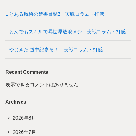
L とある魔術の禁書目録2 実戦コラム・打感
L とんでもスキルで異世界放浪メシ 実戦コラム・打感
L やじきた 道中記参る！ 実戦コラム・打感
Recent Comments
表示できるコメントはありません。
Archives
2026年8月
2026年7月