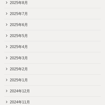
2025年8月
2025年7月
2025年6月
2025年5月
2025年4月
2025年3月
2025年2月
2025年1月
2024年12月
2024年11月