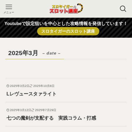
メニュー
Youtubeで設定狙いを中心とした攻略情報を発信しています！
スロタイガーのスロット講座
2025年3月
– date –
2025年3月2日
2025年10月8日
Lレヴュースタァライト
2025年3月12日
2025年7月29日
七つの魔剣が支配する 実践コラム・打感