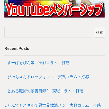
検索
Recent Posts
L すーぱぁびん娘 実戦コラム・打感
L 邪神ちゃんドロップキック 実戦コラム・打感
L とある魔術の禁書目録2 実戦コラム・打感
L とんでもスキルで異世界放浪メシ 実戦コラム・打感