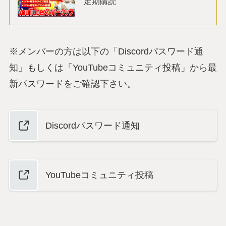
定期購読
※メンバーの方は以下の「Discordパスワード通
知」もしくは「YouTubeコミュニティ投稿」から最
新パスワードをご確認下さい。
Discordパスワード通知
YouTubeコミュニティ投稿