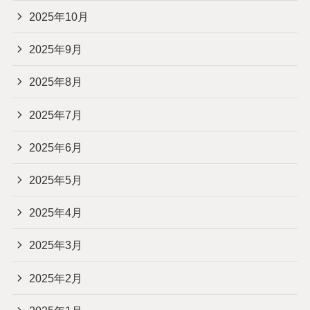
2025年10月
2025年9月
2025年8月
2025年7月
2025年6月
2025年5月
2025年4月
2025年3月
2025年2月