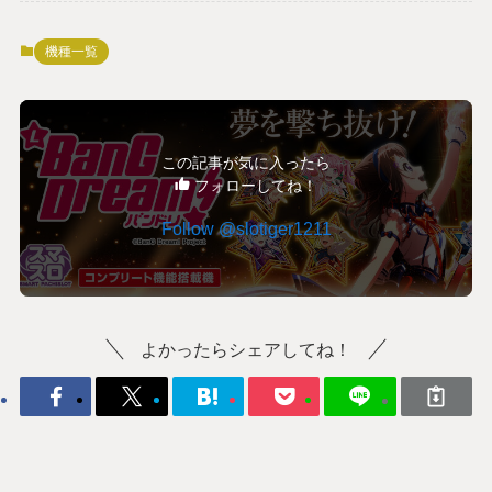
機種一覧
この記事が気に入ったら
フォローしてね！
Follow @slotiger1211
よかったらシェアしてね！