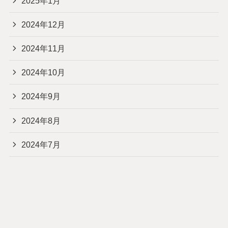
2025年1月
2024年12月
2024年11月
2024年10月
2024年9月
2024年8月
2024年7月