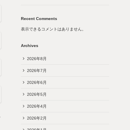
Recent Comments
表示できるコメントはありません。
Archives
2026年8月
2026年7月
2026年6月
2026年5月
2026年4月
を
2026年2月
2026年1月