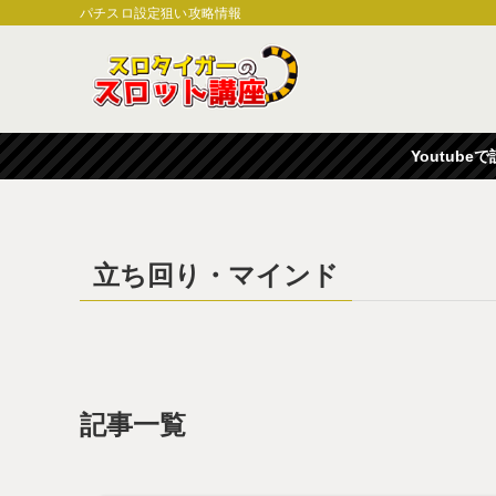
パチスロ設定狙い攻略情報
Youtub
立ち回り・マインド
記事一覧