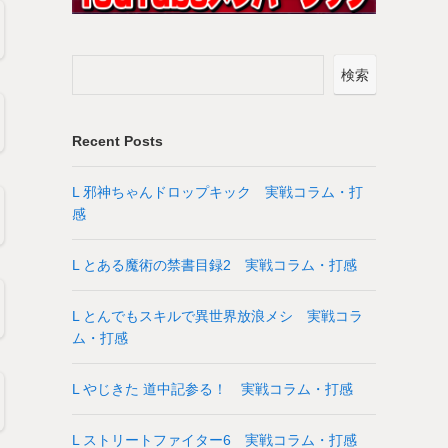
検索
Recent Posts
L 邪神ちゃんドロップキック 実戦コラム・打
感
L とある魔術の禁書目録2 実戦コラム・打感
L とんでもスキルで異世界放浪メシ 実戦コラ
ム・打感
L やじきた 道中記参る！ 実戦コラム・打感
L ストリートファイター6 実戦コラム・打感