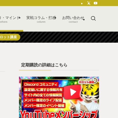
り・マインド
実戦コラム・打感
お問い合わせ
others
column
contact
ロット講座
定期購読の詳細はこちら