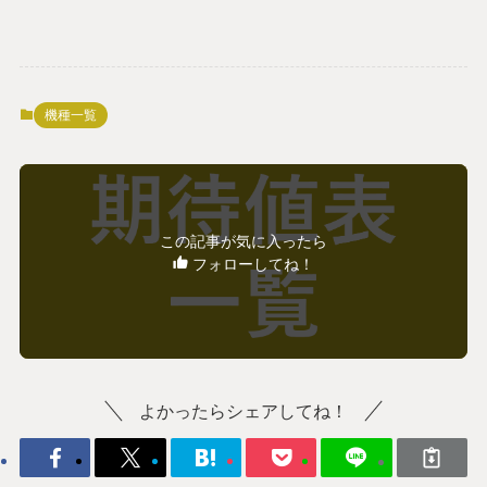
機種一覧
この記事が気に入ったら
フォローしてね！
よかったらシェアしてね！