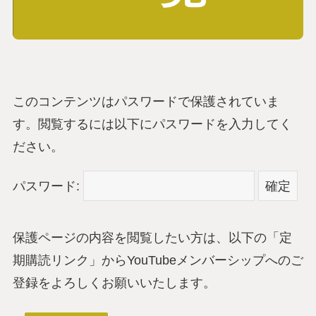
このコンテンツはパスワードで保護されていま
す。閲覧するには以下にパスワードを入力してく
ださい。
パスワード:
保護ページの内容を閲覧したい方は、以下の「定
期購読リンク」からYouTubeメンバーシップへのご
登録をよろしくお願いいたします。