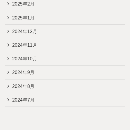
2025年2月
2025年1月
2024年12月
2024年11月
2024年10月
2024年9月
2024年8月
2024年7月