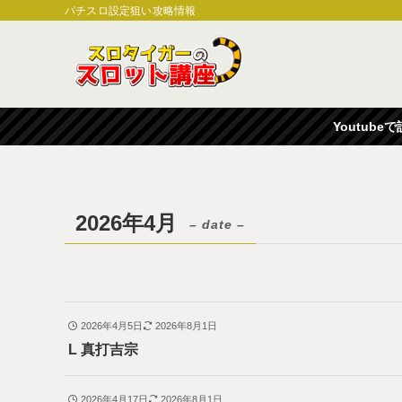
パチスロ設定狙い攻略情報
Youtub
2026年4月
– date –
2026年4月5日
2026年8月1日
L 真打吉宗
2026年4月17日
2026年8月1日