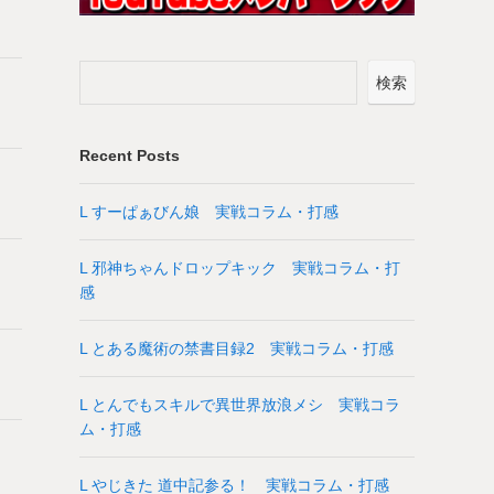
検索
Recent Posts
L すーぱぁびん娘 実戦コラム・打感
L 邪神ちゃんドロップキック 実戦コラム・打
感
L とある魔術の禁書目録2 実戦コラム・打感
L とんでもスキルで異世界放浪メシ 実戦コラ
ム・打感
L やじきた 道中記参る！ 実戦コラム・打感