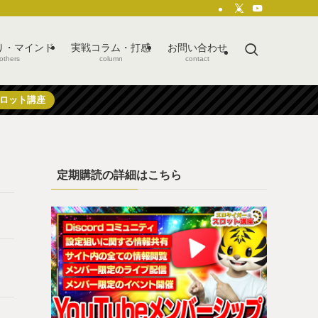
り・マインド
実戦コラム・打感
お問い合わせ
others
column
contact
ロット講座
定期購読の詳細はこちら