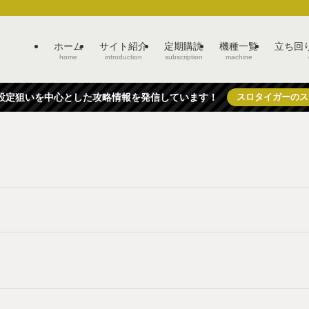
ホーム
サイト紹介
定期購読
機種一覧
立ち回
home
introduction
subscription
machine
eで設定狙いを中心とした攻略情報を発信しています！
スロタイガーのス