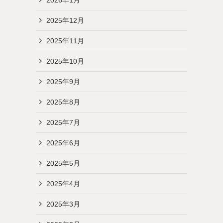
2025年12月
2025年11月
2025年10月
2025年9月
2025年8月
2025年7月
2025年6月
2025年5月
2025年4月
2025年3月