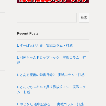
検索
Recent Posts
L すーぱぁびん娘 実戦コラム・打感
L 邪神ちゃんドロップキック 実戦コラム・打
感
L とある魔術の禁書目録2 実戦コラム・打感
L とんでもスキルで異世界放浪メシ 実戦コラ
ム・打感
L やじきた 道中記参る！ 実戦コラム・打感