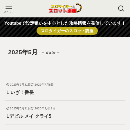
メニュー
Youtubeで設定狙いを中心とした攻略情報を発信しています！
スロタイガーのスロット講座
2025年5月
– date –
2025年5月31日
2026年7月8日
L いざ！番長
2025年5月31日
2026年3月18日
Lデビル メイ クライ5