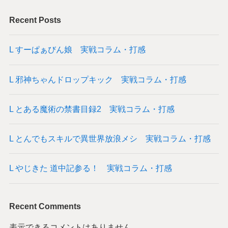
Recent Posts
L すーぱぁびん娘 実戦コラム・打感
L 邪神ちゃんドロップキック 実戦コラム・打感
L とある魔術の禁書目録2 実戦コラム・打感
L とんでもスキルで異世界放浪メシ 実戦コラム・打感
L やじきた 道中記参る！ 実戦コラム・打感
Recent Comments
表示できるコメントはありません。