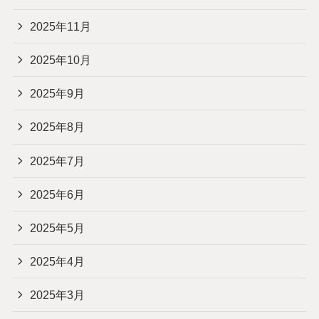
2025年11月
2025年10月
2025年9月
2025年8月
2025年7月
2025年6月
2025年5月
2025年4月
2025年3月