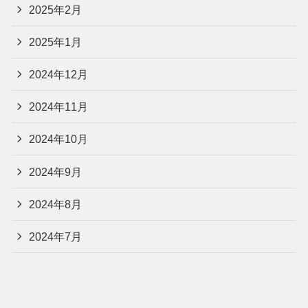
2025年2月
2025年1月
2024年12月
2024年11月
2024年10月
2024年9月
2024年8月
2024年7月