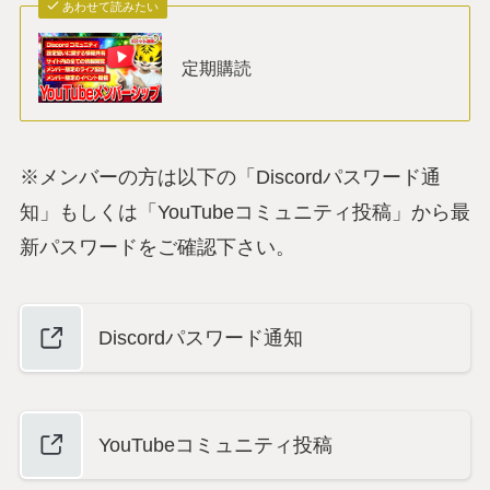
あわせて読みたい
定期購読
※メンバーの方は以下の「Discordパスワード通
知」もしくは「YouTubeコミュニティ投稿」から最
新パスワードをご確認下さい。
Discordパスワード通知
YouTubeコミュニティ投稿