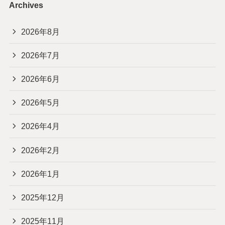
Archives
2026年8月
2026年7月
2026年6月
2026年5月
2026年4月
2026年2月
2026年1月
2025年12月
2025年11月