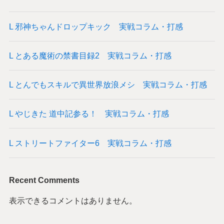
L 邪神ちゃんドロップキック 実戦コラム・打感
L とある魔術の禁書目録2 実戦コラム・打感
L とんでもスキルで異世界放浪メシ 実戦コラム・打感
L やじきた 道中記参る！ 実戦コラム・打感
L ストリートファイター6 実戦コラム・打感
Recent Comments
表示できるコメントはありません。