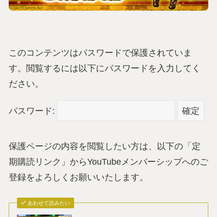
このコンテンツはパスワードで保護されていま
す。閲覧するには以下にパスワードを入力してく
ださい。
パスワード:
保護ページの内容を閲覧したい方は、以下の「定
期購読リンク」からYouTubeメンバーシップへのご
登録をよろしくお願いいたします。
あわせて読みたい