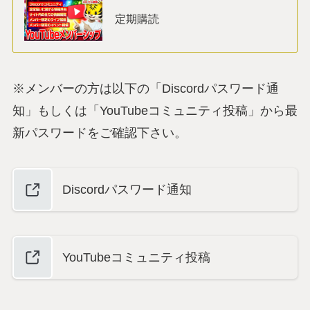
定期購読
※メンバーの方は以下の「Discordパスワード通
知」もしくは「YouTubeコミュニティ投稿」から最
新パスワードをご確認下さい。
Discordパスワード通知
YouTubeコミュニティ投稿