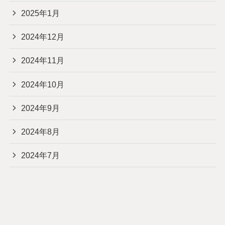
2025年1月
2024年12月
2024年11月
2024年10月
2024年9月
2024年8月
2024年7月