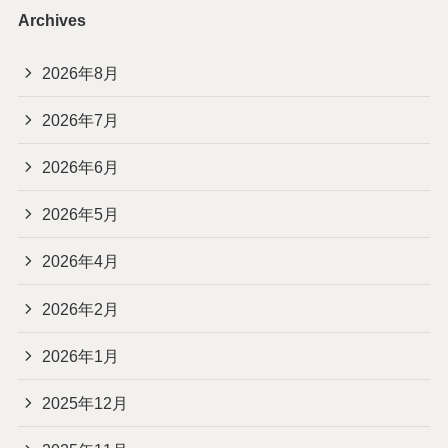
Archives
2026年8月
2026年7月
2026年6月
2026年5月
2026年4月
2026年2月
2026年1月
2025年12月