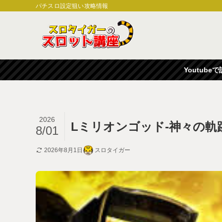
パチスロ設定狙い攻略情報
Youtub
2026
Lミリオンゴッド-神々の軌
8/01
2026年8月1日
スロタイガー