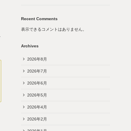
Recent Comments
表示できるコメントはありません。
を
Archives
2026年8月
2026年7月
2026年6月
2026年5月
2026年4月
2026年2月
2026年1月