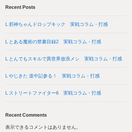
Recent Posts
L 邪神ちゃんドロップキック 実戦コラム・打感
L とある魔術の禁書目録2 実戦コラム・打感
L とんでもスキルで異世界放浪メシ 実戦コラム・打感
L やじきた 道中記参る！ 実戦コラム・打感
L ストリートファイター6 実戦コラム・打感
Recent Comments
表示できるコメントはありません。