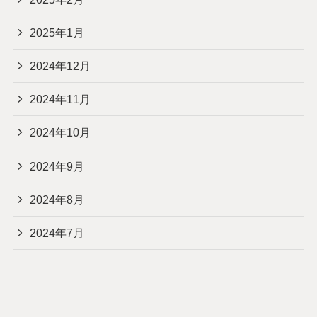
2025年1月
2024年12月
2024年11月
2024年10月
2024年9月
2024年8月
2024年7月