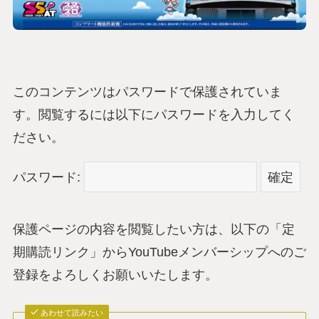
このコンテンツはパスワードで保護されていま
す。閲覧するには以下にパスワードを入力してく
ださい。
パスワード:
保護ページの内容を閲覧したい方は、以下の「定
期購読リンク」からYouTubeメンバーシップへのご
登録をよろしくお願いいたします。
あわせて読みたい