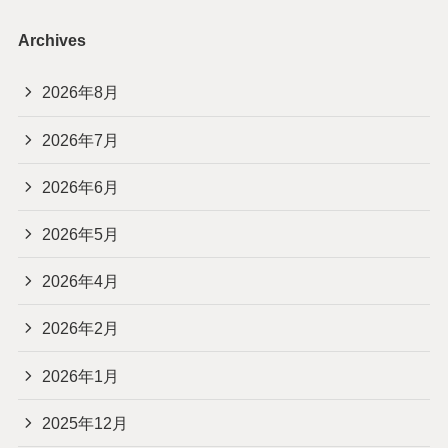
Archives
2026年8月
2026年7月
2026年6月
2026年5月
2026年4月
2026年2月
2026年1月
2025年12月