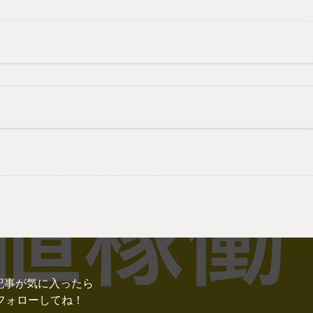
記事が気に入ったら
フォローしてね！