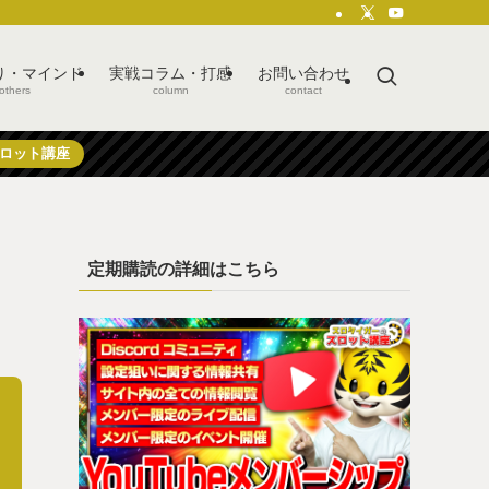
り・マインド
実戦コラム・打感
お問い合わせ
others
column
contact
ロット講座
定期購読の詳細はこちら