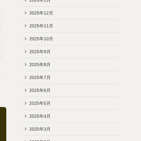
2025年12月
2025年11月
2025年10月
2025年9月
2025年8月
2025年7月
2025年6月
2025年5月
2025年4月
2025年3月