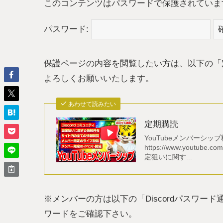
このコンテンツはパスワードで保護されていま
パスワード:
保護ページの内容を閲覧したい方は、以下の「定
よろしくお願いいたします。
あわせて読みたい
定期購読
YouTubeメンバーシッ
https://www.youtub
定狙いに関す...
※メンバーの方は以下の「Discordパスワード
ワードをご確認下さい。