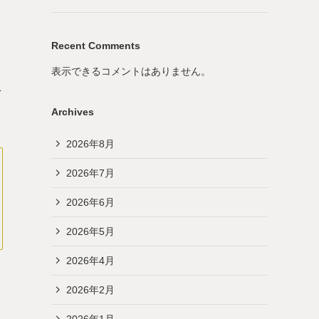
Recent Comments
表示できるコメントはありません。
を
Archives
2026年8月
2026年7月
2026年6月
2026年5月
2026年4月
2026年2月
2026年1月