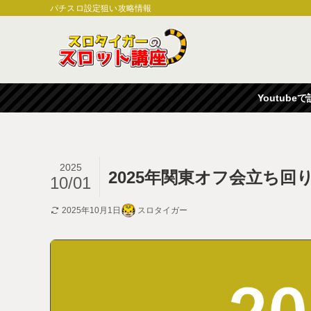
パチスロ設定狙い攻略情報
Youtub
2025
2025年関東オフ会立ち回
10/01
2025年10月1日
スロタイガー