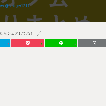
ow @slotiger1211
たらシェアしてね！