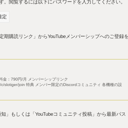
す。閲覧するには以下にパスワードを入力してください。
期購読リンク」からYouTubeメンバーシップへのご登録
プ料金：790円/月 メンバーシップリンク
e.com/c/slotiger/join 特典 メンバー限定のDiscordコミュニティ 各機種の設
通知」もしくは「YouTubeコミュニティ投稿」から最新パス