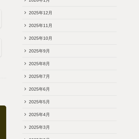
2025年12月
2025年11月
2025年10月
2025年9月
2025年8月
2025年7月
2025年6月
2025年5月
2025年4月
2025年3月