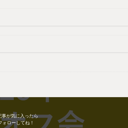
記事が気に入ったら
フォローしてね！