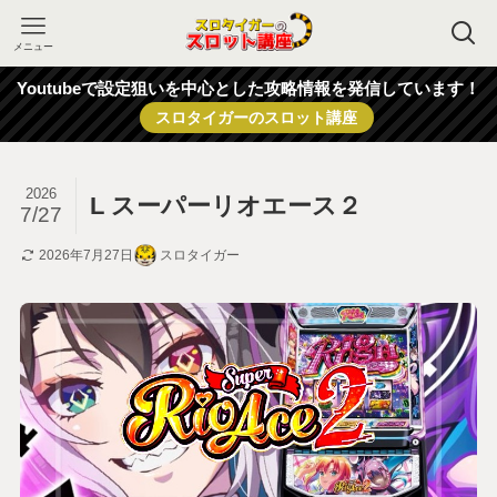
メニュー
Youtubeで設定狙いを中心とした攻略情報を発信しています！
スロタイガーのスロット講座
2026
L スーパーリオエース２
7/27
2026年7月27日
スロタイガー