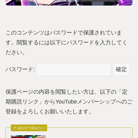
このコンテンツはパスワードで保護されていま
す。閲覧するには以下にパスワードを入力してく
ださい。
パスワード:
保護ページの内容を閲覧したい方は、以下の「定
期購読リンク」からYouTubeメンバーシップへのご
登録をよろしくお願いいたします。
あわせて読みたい