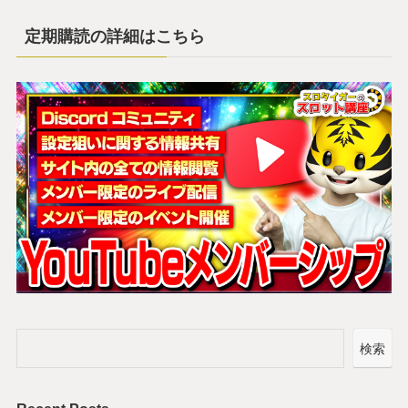
定期購読の詳細はこちら
検索