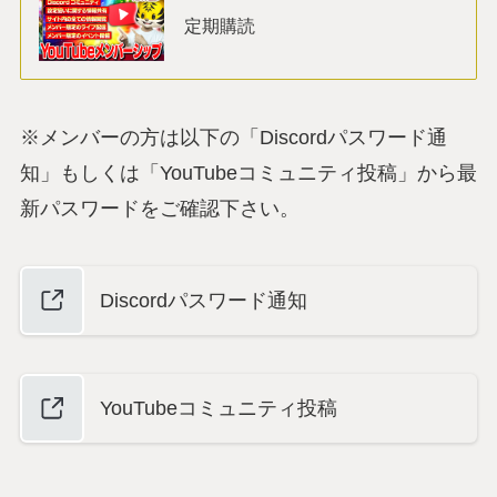
定期購読
※メンバーの方は以下の「Discordパスワード通
知」もしくは「YouTubeコミュニティ投稿」から最
新パスワードをご確認下さい。
Discordパスワード通知
YouTubeコミュニティ投稿