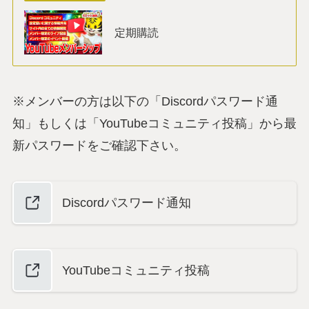
定期購読
※メンバーの方は以下の「Discordパスワード通
知」もしくは「YouTubeコミュニティ投稿」から最
新パスワードをご確認下さい。
Discordパスワード通知
YouTubeコミュニティ投稿