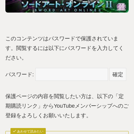
このコンテンツはパスワードで保護されていま
す。閲覧するには以下にパスワードを入力してく
ださい。
パスワード:
保護ページの内容を閲覧したい方は、以下の「定
期購読リンク」からYouTubeメンバーシップへのご
登録をよろしくお願いいたします。
あわせて読みたい