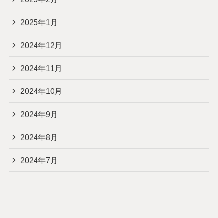
2025年1月
2024年12月
2024年11月
2024年10月
2024年9月
2024年8月
2024年7月