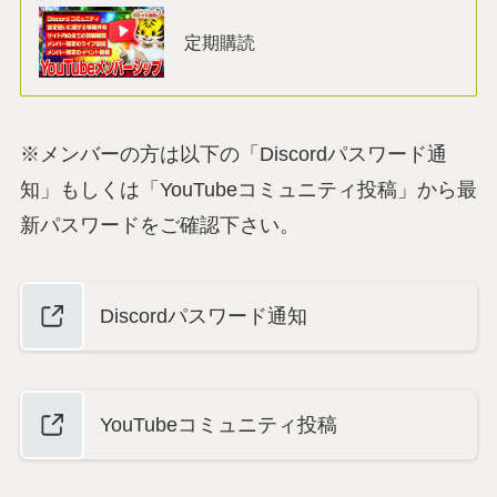
定期購読
※メンバーの方は以下の「Discordパスワード通
知」もしくは「YouTubeコミュニティ投稿」から最
新パスワードをご確認下さい。
Discordパスワード通知
YouTubeコミュニティ投稿