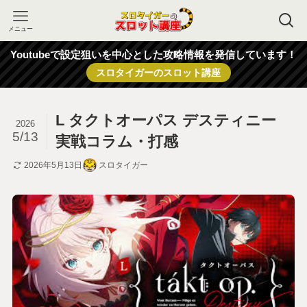
メニュー
Youtubeで設定狙いを中心とした攻略情報を発信しています！
スロタイガーのスロット講座
L タクトオーパス デスティニー
2026
5/13
実戦コラム・打感
2026年5月13日
スロタイガー