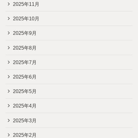
2025年11月
2025年10月
2025年9月
2025年8月
2025年7月
2025年6月
2025年5月
2025年4月
2025年3月
2025年2月