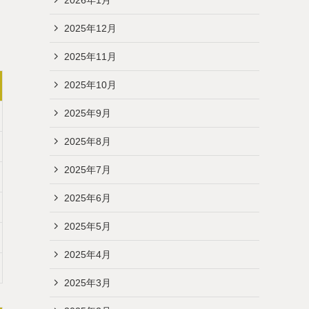
2025年12月
2025年11月
2025年10月
2025年9月
2025年8月
2025年7月
2025年6月
2025年5月
2025年4月
2025年3月