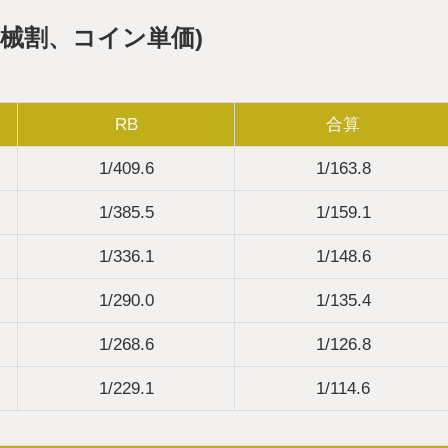
械割、コイン単価)
RB
合算
1/409.6
1/163.8
1/385.5
1/159.1
1/336.1
1/148.6
1/290.0
1/135.4
1/268.6
1/126.8
1/229.1
1/114.6