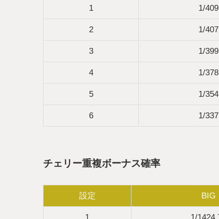
1
1/409
2
1/407
3
1/399
4
1/378
5
1/354
6
1/337
チェリー重複ボーナス確率
設定
BIG
1
1/1424.