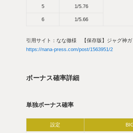
5
1/5.76
6
1/5.66
引用サイト：なな徹様 【保存版】ジャグ神ガ
https://nana-press.com/post/1563951/2
ボーナス確率詳細
単独ボーナス確率
設定
BI