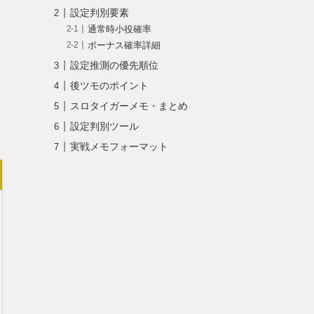
設定判別要素
通常時小役確率
ボーナス確率詳細
設定推測の優先順位
後ツモのポイント
スロタイガーメモ・まとめ
設定判別ツール
実戦メモフォーマット