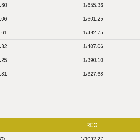
.60
1/655.36
.06
1/601.25
.61
1/492.75
.82
1/407.06
.25
1/390.10
.81
1/327.68
REG
70
1/1092.27