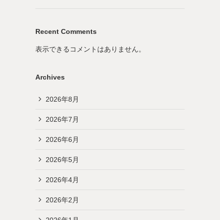
Recent Comments
表示できるコメントはありません。
Archives
2026年8月
2026年7月
2026年6月
2026年5月
2026年4月
2026年2月
2026年1月