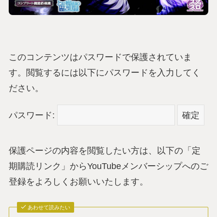
このコンテンツはパスワードで保護されていま
す。閲覧するには以下にパスワードを入力してく
ださい。
パスワード:
保護ページの内容を閲覧したい方は、以下の「定
期購読リンク」からYouTubeメンバーシップへのご
登録をよろしくお願いいたします。
あわせて読みたい