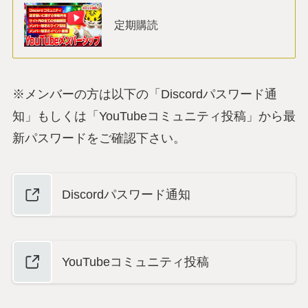
定期購読
※メンバーの方は以下の「Discordパスワード通
知」もしくは「YouTubeコミュニティ投稿」から最
新パスワードをご確認下さい。
Discordパスワード通知
YouTubeコミュニティ投稿