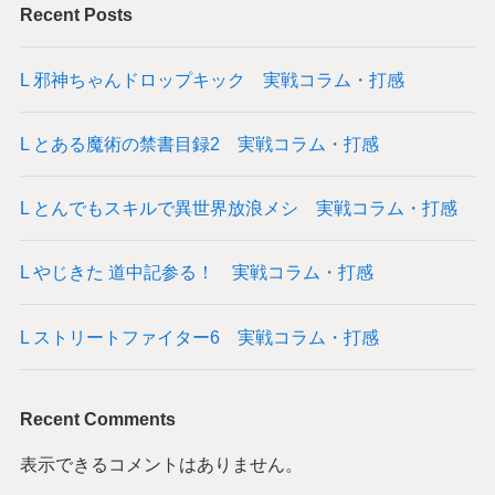
Recent Posts
L 邪神ちゃんドロップキック 実戦コラム・打感
L とある魔術の禁書目録2 実戦コラム・打感
L とんでもスキルで異世界放浪メシ 実戦コラム・打感
L やじきた 道中記参る！ 実戦コラム・打感
L ストリートファイター6 実戦コラム・打感
Recent Comments
表示できるコメントはありません。