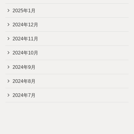
2025年1月
2024年12月
2024年11月
2024年10月
2024年9月
2024年8月
2024年7月