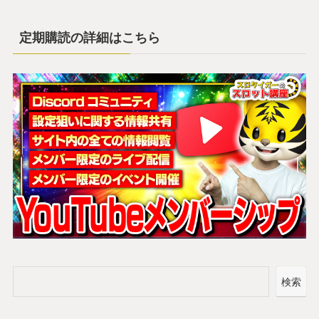
定期購読の詳細はこちら
検索