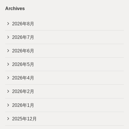
Archives
2026年8月
2026年7月
2026年6月
2026年5月
2026年4月
2026年2月
2026年1月
2025年12月