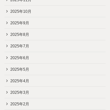
2025年10月
2025年9月
2025年8月
2025年7月
2025年6月
2025年5月
2025年4月
2025年3月
2025年2月