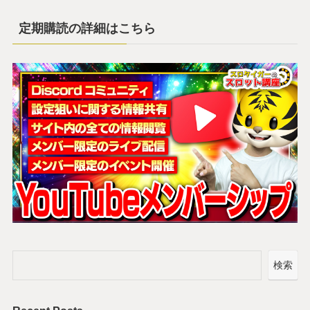
定期購読の詳細はこちら
検索