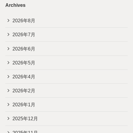
Archives
2026年8月
2026年7月
2026年6月
2026年5月
2026年4月
2026年2月
2026年1月
2025年12月
2025年11月