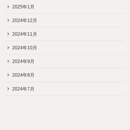
2025年1月
2024年12月
2024年11月
2024年10月
2024年9月
2024年8月
2024年7月