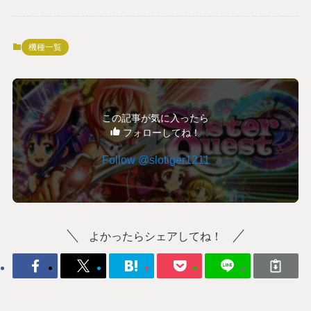
機種一覧
この記事が気に入ったら
フォローしてね！
Follow @slotiger1211
よかったらシェアしてね！