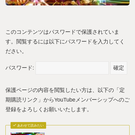
このコンテンツはパスワードで保護されていま
す。閲覧するには以下にパスワードを入力してく
ださい。
パスワード:
保護ページの内容を閲覧したい方は、以下の「定
期購読リンク」からYouTubeメンバーシップへのご
登録をよろしくお願いいたします。
あわせて読みたい