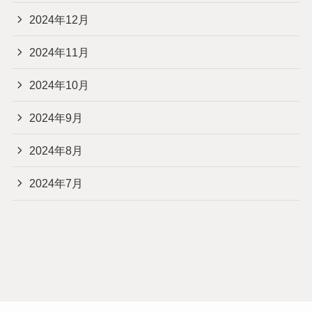
2024年12月
2024年11月
2024年10月
2024年9月
2024年8月
2024年7月