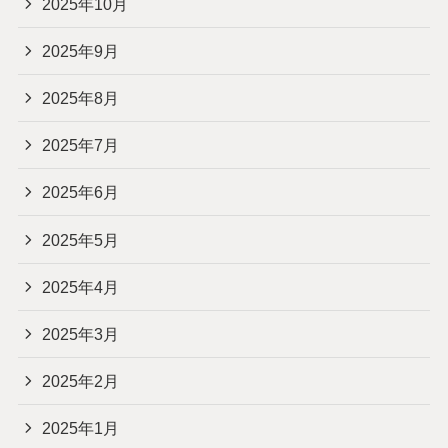
2025年10月
2025年9月
2025年8月
2025年7月
2025年6月
2025年5月
2025年4月
2025年3月
2025年2月
2025年1月