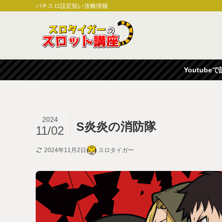
パチスロ設定狙い攻略情報
Youtub
2024
S炎炎の消防隊
11/02
2024年11月2日
スロタイガー