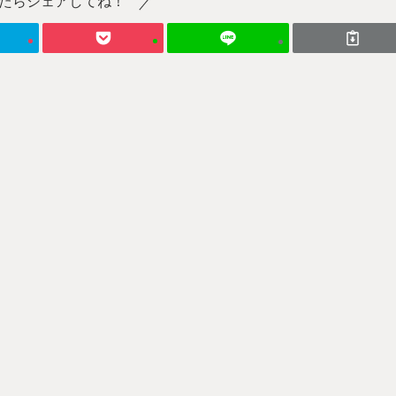
たらシェアしてね！