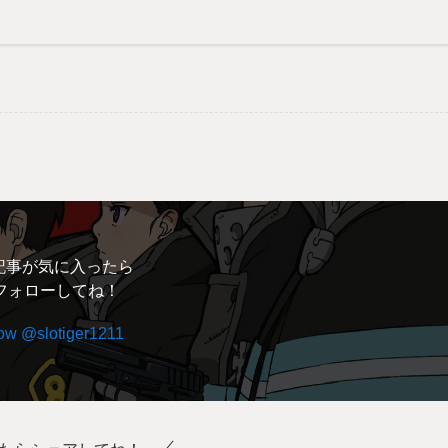
記事が気に入ったら
フォローしてね！
ow @slotiger1211