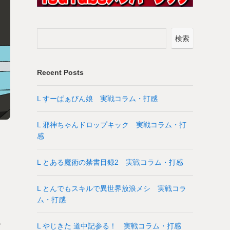
検索
Recent Posts
L すーぱぁびん娘 実戦コラム・打感
L 邪神ちゃんドロップキック 実戦コラム・打
感
L とある魔術の禁書目録2 実戦コラム・打感
L とんでもスキルで異世界放浪メシ 実戦コラ
ム・打感
を
L やじきた 道中記参る！ 実戦コラム・打感