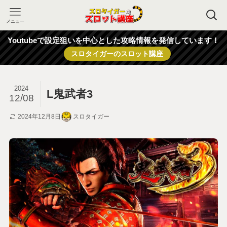
メニュー
Youtubeで設定狙いを中心とした攻略情報を発信しています！
スロタイガーのスロット講座
2024
L鬼武者3
12/08
2024年12月8日
スロタイガー