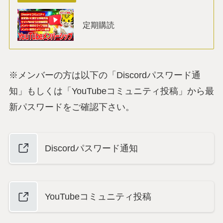
定期購読
※メンバーの方は以下の「Discordパスワード通
知」もしくは「YouTubeコミュニティ投稿」から最
新パスワードをご確認下さい。
Discordパスワード通知
YouTubeコミュニティ投稿