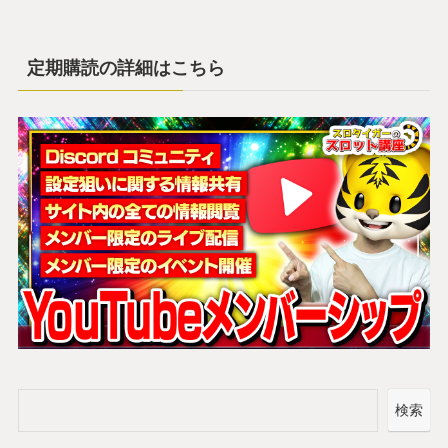
定期購読の詳細はこちら
検索