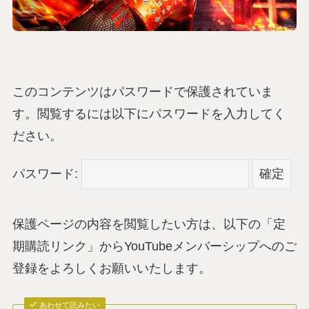
このコンテンツはパスワードで保護されていま
す。閲覧するには以下にパスワードを入力してく
ださい。
パスワード:
保護ページの内容を閲覧したい方は、以下の「定
期購読リンク」からYouTubeメンバーシップへのご
登録をよろしくお願いいたします。
あわせて読みたい