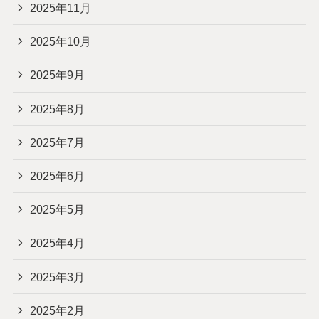
2025年11月
2025年10月
2025年9月
2025年8月
2025年7月
2025年6月
2025年5月
2025年4月
2025年3月
2025年2月