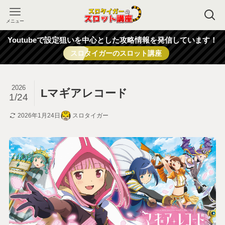
メニュー
Youtubeで設定狙いを中心とした攻略情報を発信しています！
スロタイガーのスロット講座
2026
Lマギアレコード
1/24
2026年1月24日
スロタイガー