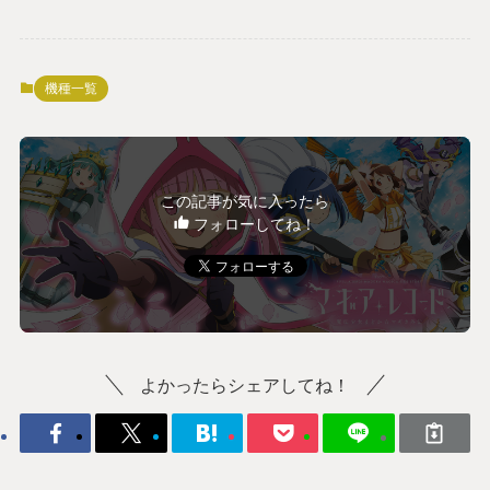
機種一覧
この記事が気に入ったら
フォローしてね！
よかったらシェアしてね！