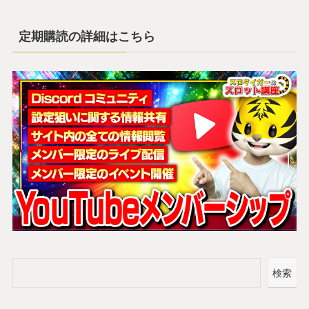
定期購読の詳細はこちら
検索