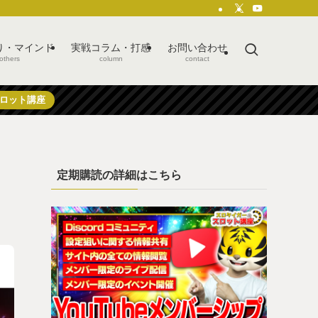
り・マインド
実戦コラム・打感
お問い合わせ
others
column
contact
ロット講座
定期購読の詳細はこちら