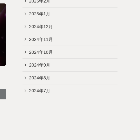
2025年2月
2025年1月
2024年12月
2024年11月
2024年10月
2024年9月
2024年8月
2024年7月