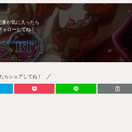
記事が気に入ったら
フォローしてね！
ow @slotiger1211
たらシェアしてね！