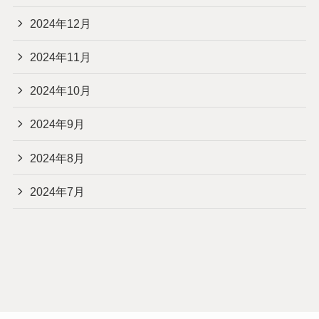
2024年12月
2024年11月
2024年10月
2024年9月
2024年8月
2024年7月