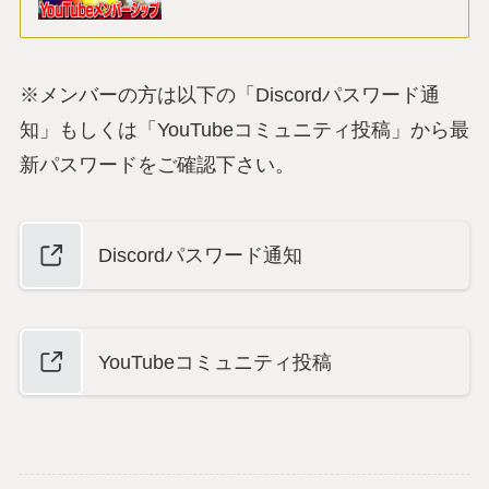
※メンバーの方は以下の「Discordパスワード通
知」もしくは「YouTubeコミュニティ投稿」から最
新パスワードをご確認下さい。
Discordパスワード通知
YouTubeコミュニティ投稿