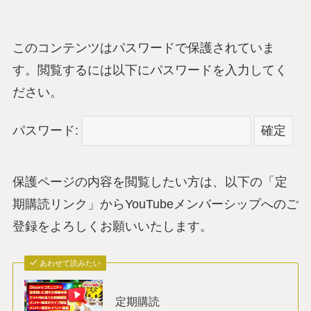
このコンテンツはパスワードで保護されていま
す。閲覧するには以下にパスワードを入力してく
ださい。
パスワード:
保護ページの内容を閲覧したい方は、以下の「定
期購読リンク」からYouTubeメンバーシップへのご
登録をよろしくお願いいたします。
あわせて読みたい
定期購読