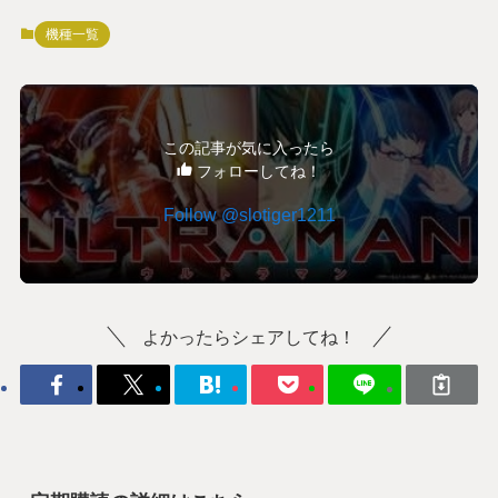
機種一覧
この記事が気に入ったら
フォローしてね！
Follow @slotiger1211
よかったらシェアしてね！