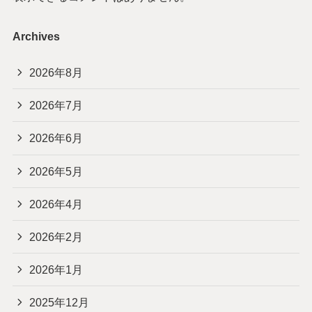
Archives
2026年8月
2026年7月
2026年6月
2026年5月
2026年4月
2026年2月
2026年1月
2025年12月