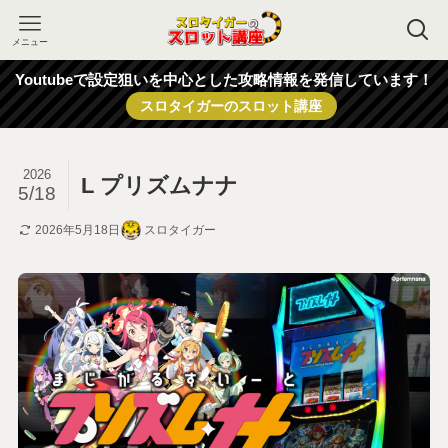
メニュー
Youtubeで設定狙いを中心とした攻略情報を発信しています！
スロタイガーのスロット講座
2026
L プリズムナナ
5/18
2026年5月18日
スロタイガー