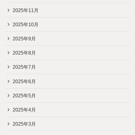
2025年11月
2025年10月
2025年9月
2025年8月
2025年7月
2025年6月
2025年5月
2025年4月
2025年3月