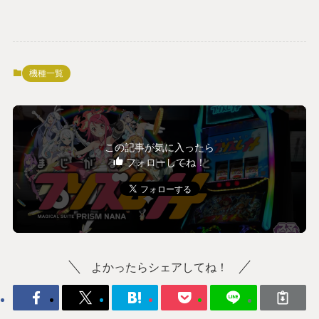
機種一覧
この記事が気に入ったら
フォローしてね！
よかったらシェアしてね！