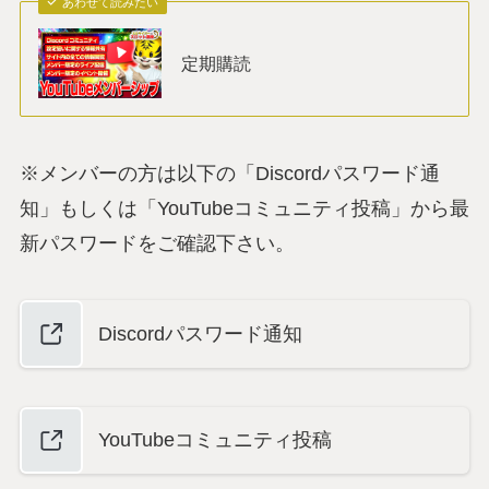
あわせて読みたい
定期購読
※メンバーの方は以下の「Discordパスワード通
知」もしくは「YouTubeコミュニティ投稿」から最
新パスワードをご確認下さい。
Discordパスワード通知
YouTubeコミュニティ投稿