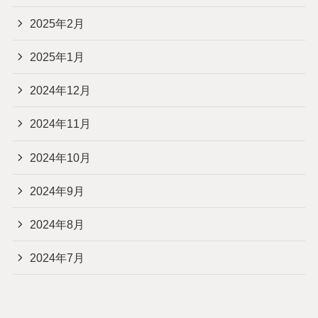
2025年2月
2025年1月
2024年12月
2024年11月
2024年10月
2024年9月
2024年8月
2024年7月