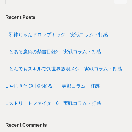
Recent Posts
L 邪神ちゃんドロップキック 実戦コラム・打感
L とある魔術の禁書目録2 実戦コラム・打感
L とんでもスキルで異世界放浪メシ 実戦コラム・打感
L やじきた 道中記参る！ 実戦コラム・打感
L ストリートファイター6 実戦コラム・打感
Recent Comments