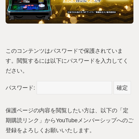
このコンテンツはパスワードで保護されていま
す。閲覧するには以下にパスワードを入力してく
ださい。
パスワード:
保護ページの内容を閲覧したい方は、以下の「定
期購読リンク」からYouTubeメンバーシップへのご
登録をよろしくお願いいたします。