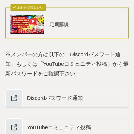
あわせて読みたい
定期購読
※メンバーの方は以下の「Discordパスワード通
知」もしくは「YouTubeコミュニティ投稿」から最
新パスワードをご確認下さい。
Discordパスワード通知
YouTubeコミュニティ投稿