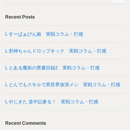
Recent Posts
L すーぱぁびん娘 実戦コラム・打感
L 邪神ちゃんドロップキック 実戦コラム・打感
L とある魔術の禁書目録2 実戦コラム・打感
L とんでもスキルで異世界放浪メシ 実戦コラム・打感
L やじきた 道中記参る！ 実戦コラム・打感
Recent Comments