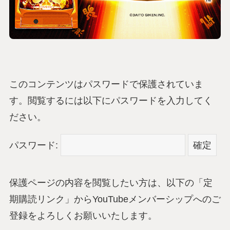
このコンテンツはパスワードで保護されていま
す。閲覧するには以下にパスワードを入力してく
ださい。
パスワード:
保護ページの内容を閲覧したい方は、以下の「定
期購読リンク」からYouTubeメンバーシップへのご
登録をよろしくお願いいたします。