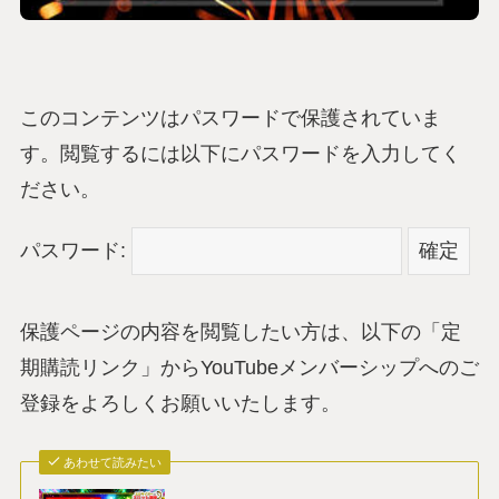
このコンテンツはパスワードで保護されていま
す。閲覧するには以下にパスワードを入力してく
ださい。
パスワード:
保護ページの内容を閲覧したい方は、以下の「定
期購読リンク」からYouTubeメンバーシップへのご
登録をよろしくお願いいたします。
あわせて読みたい