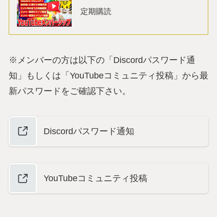
定期購読
※メンバーの方は以下の「Discordパスワード通
知」もしくは「YouTubeコミュニティ投稿」から最
新パスワードをご確認下さい。
Discordパスワード通知
YouTubeコミュニティ投稿