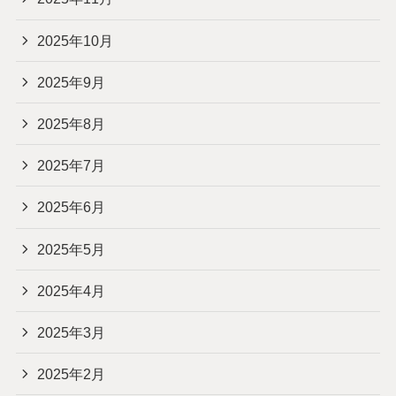
2025年10月
2025年9月
2025年8月
2025年7月
2025年6月
2025年5月
2025年4月
2025年3月
2025年2月