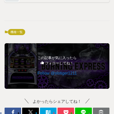
機種一覧
この記事が気に入ったら
フォローしてね！
Follow @slotiger1211
よかったらシェアしてね！