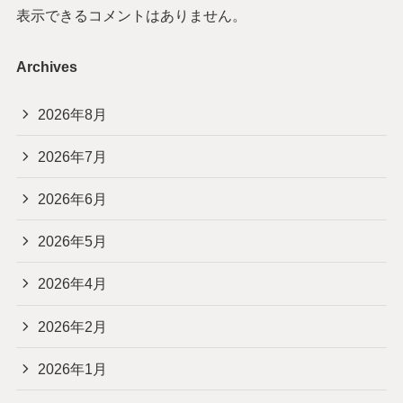
表示できるコメントはありません。
Archives
2026年8月
2026年7月
2026年6月
2026年5月
2026年4月
2026年2月
2026年1月