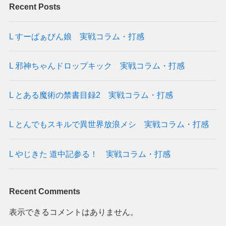
Recent Posts
L すーぱぁびん娘 実戦コラム・打感
L 邪神ちゃんドロップキック 実戦コラム・打感
L とある魔術の禁書目録2 実戦コラム・打感
L とんでもスキルで異世界放浪メシ 実戦コラム・打感
L やじきた 道中記参る！ 実戦コラム・打感
Recent Comments
表示できるコメントはありません。