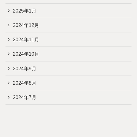
2025年1月
2024年12月
2024年11月
2024年10月
2024年9月
2024年8月
2024年7月