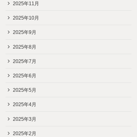
2025年11月
2025年10月
2025年9月
2025年8月
2025年7月
2025年6月
2025年5月
2025年4月
2025年3月
2025年2月