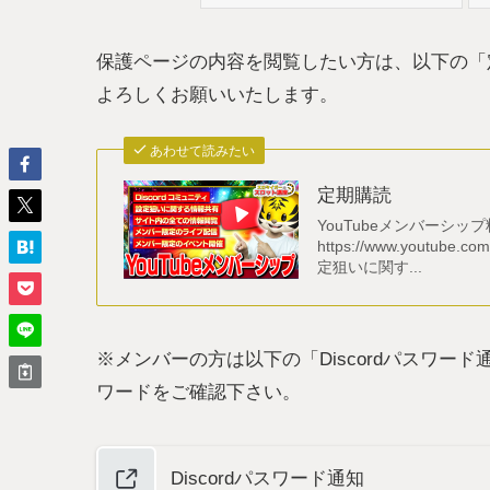
保護ページの内容を閲覧したい方は、以下の「定
よろしくお願いいたします。
あわせて読みたい
定期購読
YouTubeメンバーシッ
https://www.youtub
定狙いに関す...
※メンバーの方は以下の「Discordパスワード
ワードをご確認下さい。
Discordパスワード通知