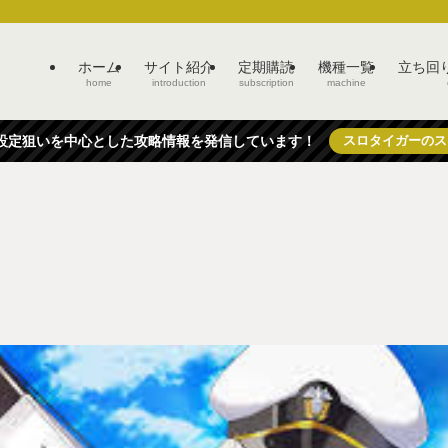
ホーム
サイト紹介
定期購読
機種一覧
立ち回
home
introduction
subscription
machine
eで設定狙いを中心とした攻略情報を発信しています！
スロタイガーのス