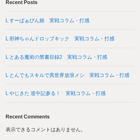
Recent Posts
L すーぱぁびん娘 実戦コラム・打感
L 邪神ちゃんドロップキック 実戦コラム・打感
L とある魔術の禁書目録2 実戦コラム・打感
L とんでもスキルで異世界放浪メシ 実戦コラム・打感
L やじきた 道中記参る！ 実戦コラム・打感
Recent Comments
表示できるコメントはありません。