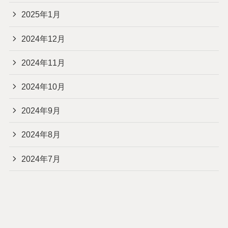
2025年1月
2024年12月
2024年11月
2024年10月
2024年9月
2024年8月
2024年7月