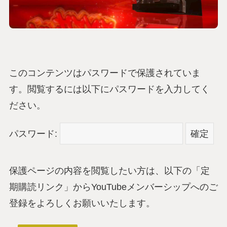
このコンテンツはパスワードで保護されていま
す。閲覧するには以下にパスワードを入力してく
ださい。
パスワード:
保護ページの内容を閲覧したい方は、以下の「定
期購読リンク」からYouTubeメンバーシップへのご
登録をよろしくお願いいたします。