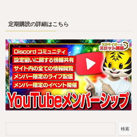
定期購読の詳細はこちら
検索