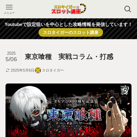
メニュー
Youtubeで設定狙いを中心とした攻略情報を発信しています！
スロタイガーのスロット講座
2025
東京喰種 実戦コラム・打感
5/06
2025年5月6日
スロタイガー