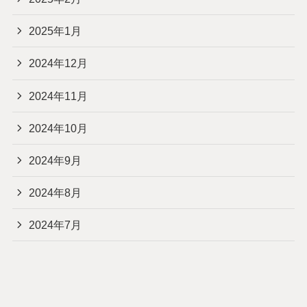
2025年1月
2024年12月
2024年11月
2024年10月
2024年9月
2024年8月
2024年7月