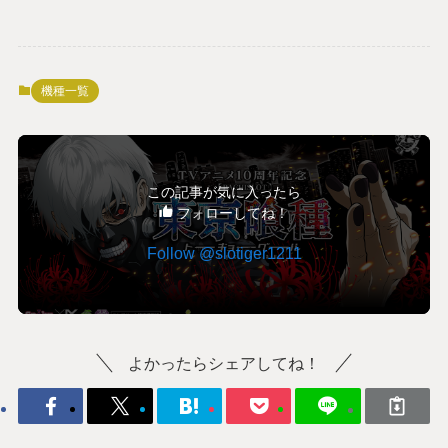
機種一覧
この記事が気に入ったら
フォローしてね！
Follow @slotiger1211
よかったらシェアしてね！