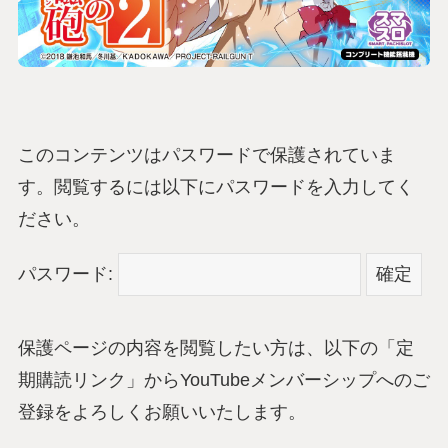
このコンテンツはパスワードで保護されていま
す。閲覧するには以下にパスワードを入力してく
ださい。
パスワード:
保護ページの内容を閲覧したい方は、以下の「定
期購読リンク」からYouTubeメンバーシップへのご
登録をよろしくお願いいたします。