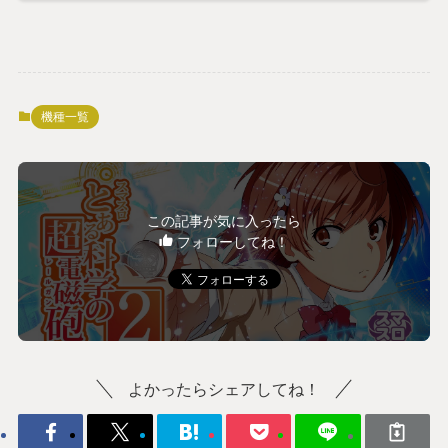
機種一覧
この記事が気に入ったら
フォローしてね！
よかったらシェアしてね！