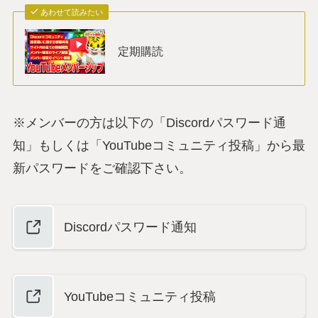
あわせて読みたい
定期購読
※メンバーの方は以下の「Discordパスワード通
知」もしくは「YouTubeコミュニティ投稿」から最
新パスワードをご確認下さい。
Discordパスワード通知
YouTubeコミュニティ投稿