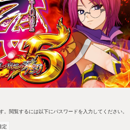
す。閲覧するには以下にパスワードを入力してください。