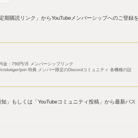
期購読リンク」からYouTubeメンバーシップへのご登録
プ料金：790円/月 メンバーシップリンク
e.com/c/slotiger/join 特典 メンバー限定のDiscordコミュニティ 各機種の設
通知」もしくは「YouTubeコミュニティ投稿」から最新パス