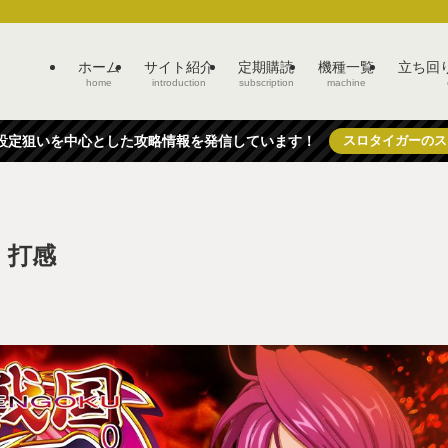
ホーム
サイト紹介
定期購読
機種一覧
立ち回
home
introduction
subscription
machine
eで設定狙いを中心とした攻略情報を発信しています！
スロタイガーのス
ム・打感