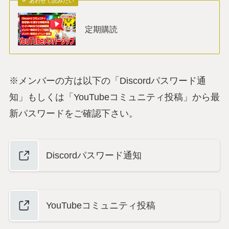
あわせて読みたい
定期購読
※メンバーの方は以下の「Discordパスワード通
知」もしくは「YouTubeコミュニティ投稿」から最
新パスワードをご確認下さい。
Discordパスワード通知
YouTubeコミュニティ投稿