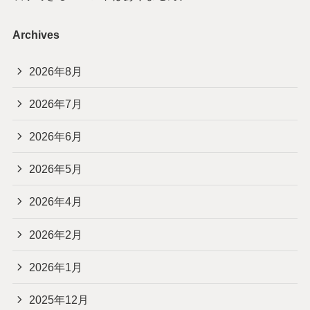
Archives
2026年8月
2026年7月
2026年6月
2026年5月
2026年4月
2026年2月
2026年1月
2025年12月