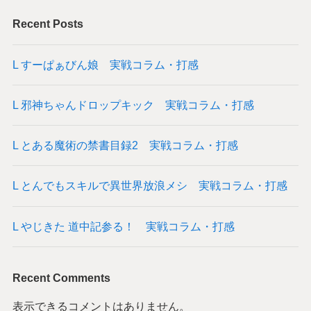
Recent Posts
L すーぱぁびん娘 実戦コラム・打感
L 邪神ちゃんドロップキック 実戦コラム・打感
L とある魔術の禁書目録2 実戦コラム・打感
L とんでもスキルで異世界放浪メシ 実戦コラム・打感
L やじきた 道中記参る！ 実戦コラム・打感
Recent Comments
表示できるコメントはありません。