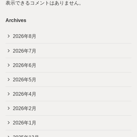
表示できるコメントはありません。
Archives
2026年8月
2026年7月
2026年6月
2026年5月
2026年4月
2026年2月
2026年1月