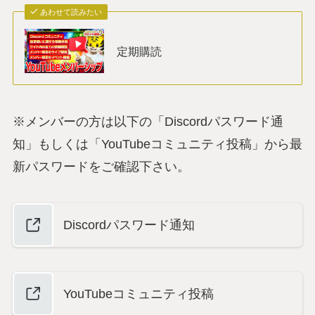
あわせて読みたい
定期購読
※メンバーの方は以下の「Discordパスワード通
知」もしくは「YouTubeコミュニティ投稿」から最
新パスワードをご確認下さい。
Discordパスワード通知
YouTubeコミュニティ投稿