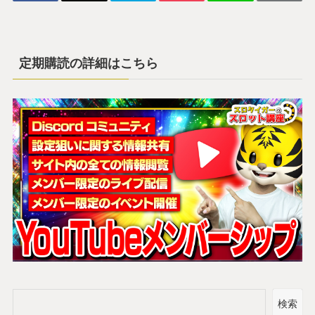
定期購読の詳細はこちら
検索