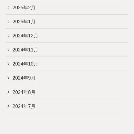
2025年2月
2025年1月
2024年12月
2024年11月
2024年10月
2024年9月
2024年8月
2024年7月