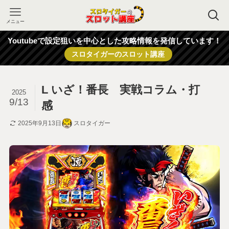
メニュー
Youtubeで設定狙いを中心とした攻略情報を発信しています！
スロタイガーのスロット講座
L いざ！番長 実戦コラム・打
2025
9/13
感
2025年9月13日
スロタイガー