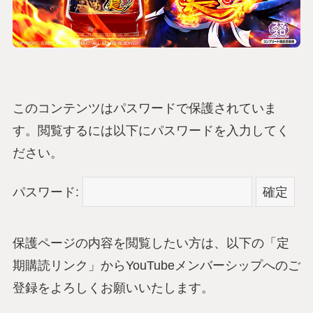
このコンテンツはパスワードで保護されていま
す。閲覧するには以下にパスワードを入力してく
ださい。
パスワード:
保護ページの内容を閲覧したい方は、以下の「定
期購読リンク」からYouTubeメンバーシップへのご
登録をよろしくお願いいたします。