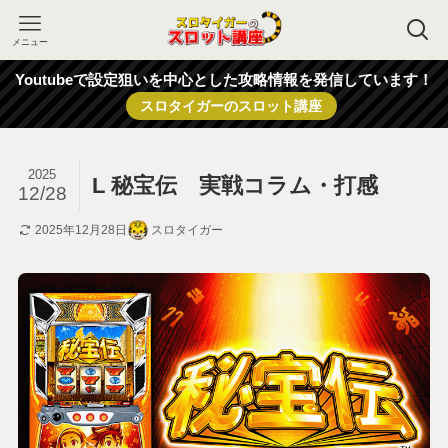
メニュー
Youtubeで設定狙いを中心とした攻略情報を発信しています！
スロタイガーのスロット講座
2025
L 秘宝伝 実戦コラム・打感
12/28
2025年12月28日
スロタイガー