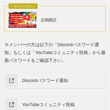
あわせて読みたい
定期購読
※メンバーの方は以下の「Discordパスワード通
知」もしくは「YouTubeコミュニティ投稿」から最
新パスワードをご確認下さい。
Discordパスワード通知
YouTubeコミュニティ投稿