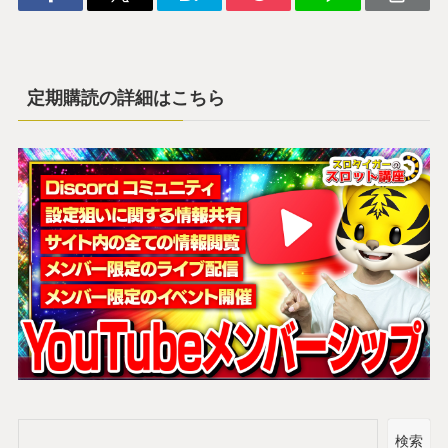
定期購読の詳細はこちら
検索