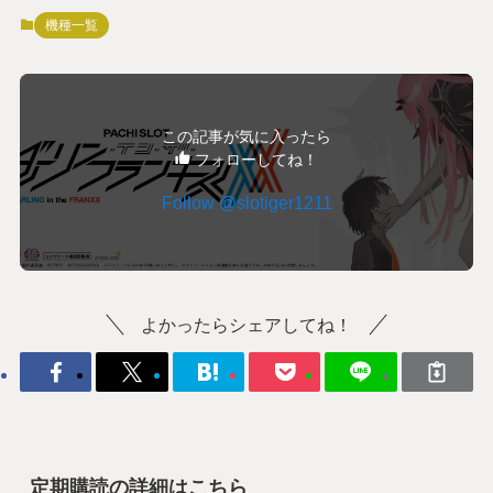
機種一覧
この記事が気に入ったら
フォローしてね！
Follow @slotiger1211
よかったらシェアしてね！
定期購読の詳細はこちら