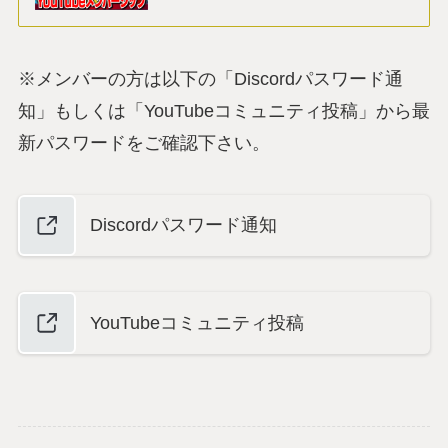
※メンバーの方は以下の「Discordパスワード通
知」もしくは「YouTubeコミュニティ投稿」から最
新パスワードをご確認下さい。
Discordパスワード通知
YouTubeコミュニティ投稿