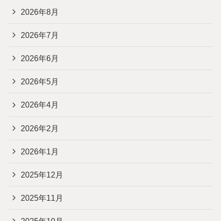
2026年8月
2026年7月
2026年6月
2026年5月
2026年4月
2026年2月
2026年1月
2025年12月
2025年11月