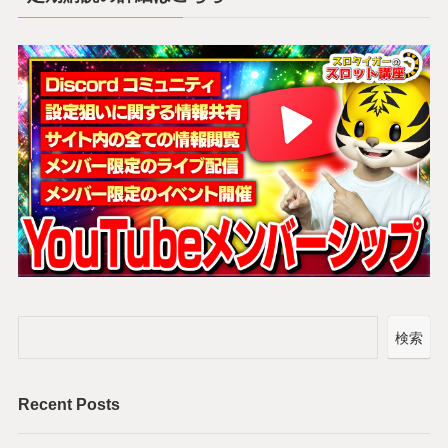
検索
Recent Posts