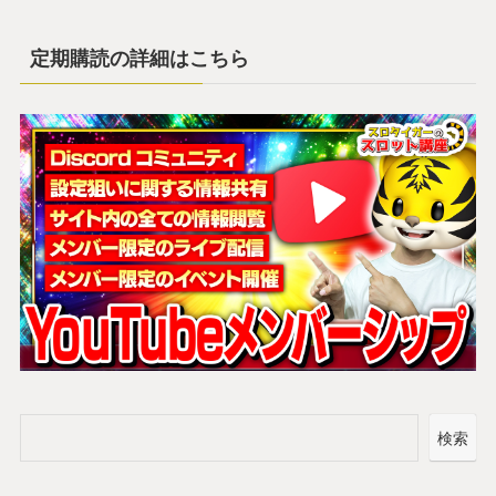
定期購読の詳細はこちら
検索