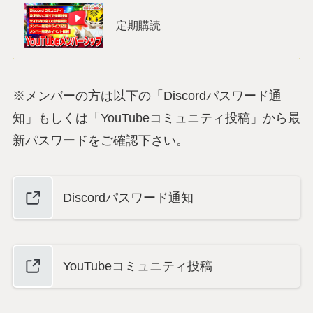
定期購読
※メンバーの方は以下の「Discordパスワード通
知」もしくは「YouTubeコミュニティ投稿」から最
新パスワードをご確認下さい。
Discordパスワード通知
YouTubeコミュニティ投稿