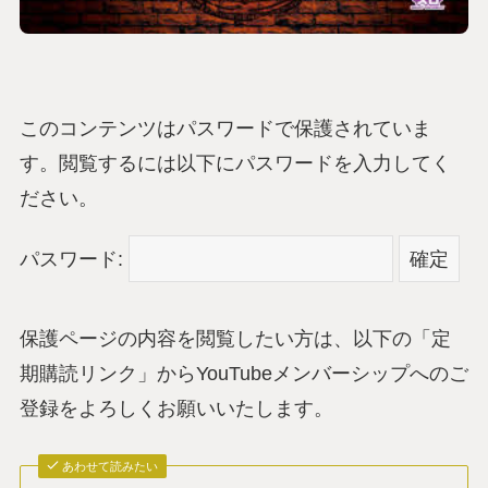
このコンテンツはパスワードで保護されていま
す。閲覧するには以下にパスワードを入力してく
ださい。
パスワード:
保護ページの内容を閲覧したい方は、以下の「定
期購読リンク」からYouTubeメンバーシップへのご
登録をよろしくお願いいたします。
あわせて読みたい