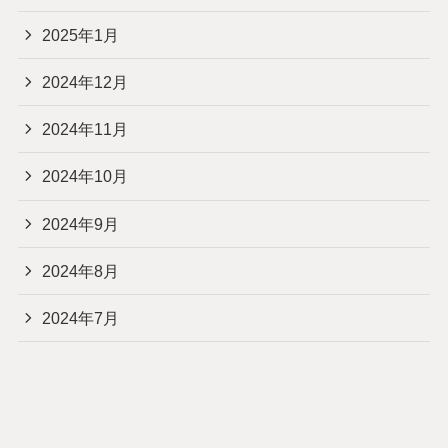
2025年1月
2024年12月
2024年11月
2024年10月
2024年9月
2024年8月
2024年7月