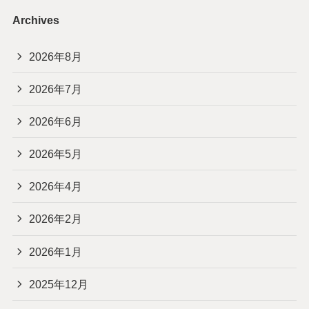
Archives
2026年8月
2026年7月
2026年6月
2026年5月
2026年4月
2026年2月
2026年1月
2025年12月