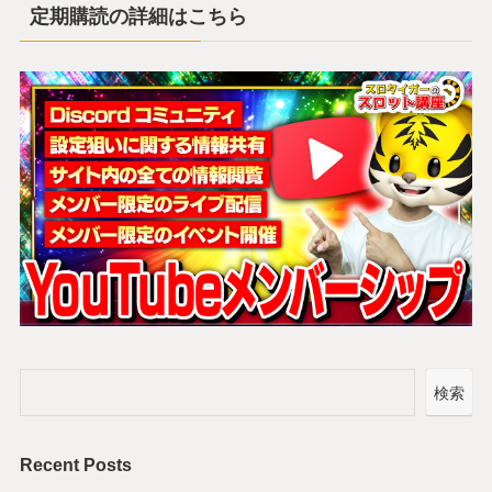
定期購読の詳細はこちら
検索
Recent Posts