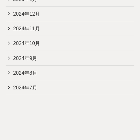
2024年12月
2024年11月
2024年10月
2024年9月
2024年8月
2024年7月