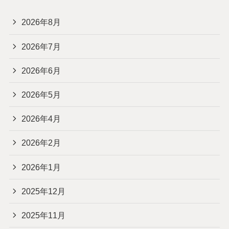
2026年8月
2026年7月
2026年6月
2026年5月
2026年4月
2026年2月
2026年1月
2025年12月
2025年11月