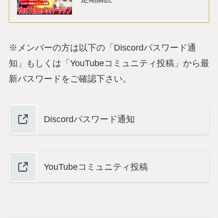
※メンバーの方は以下の「Discordパスワード通
知」もしくは「YouTubeコミュニティ投稿」から最
新パスワードをご確認下さい。
Discordパスワード通知
YouTubeコミュニティ投稿