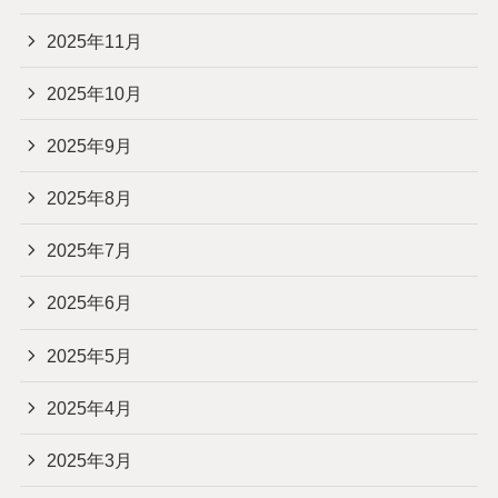
2025年11月
2025年10月
2025年9月
2025年8月
2025年7月
2025年6月
2025年5月
2025年4月
2025年3月