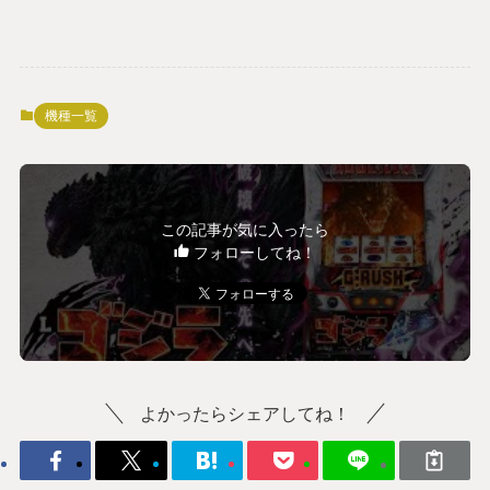
機種一覧
この記事が気に入ったら
フォローしてね！
よかったらシェアしてね！