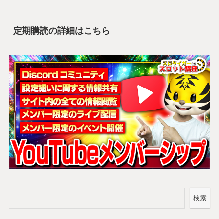
定期購読の詳細はこちら
検索