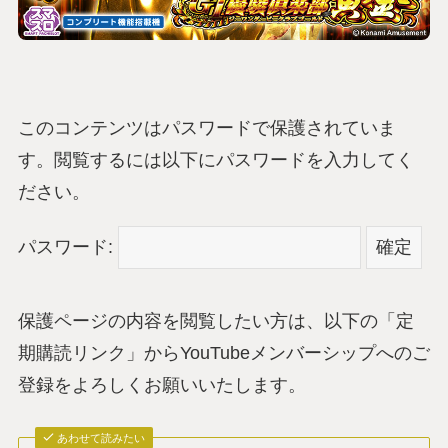
このコンテンツはパスワードで保護されていま
す。閲覧するには以下にパスワードを入力してく
ださい。
パスワード:
保護ページの内容を閲覧したい方は、以下の「定
期購読リンク」からYouTubeメンバーシップへのご
登録をよろしくお願いいたします。
あわせて読みたい