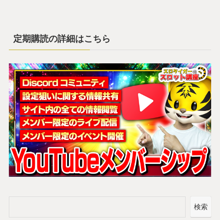
定期購読の詳細はこちら
検索