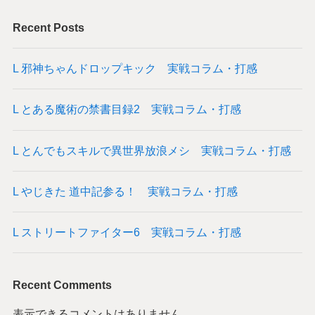
Recent Posts
L 邪神ちゃんドロップキック 実戦コラム・打感
L とある魔術の禁書目録2 実戦コラム・打感
L とんでもスキルで異世界放浪メシ 実戦コラム・打感
L やじきた 道中記参る！ 実戦コラム・打感
L ストリートファイター6 実戦コラム・打感
Recent Comments
表示できるコメントはありません。